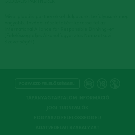
GLOBÁLIS PARTNEREK
Mivel globális partnerekkel dolgozunk, befolyásunk még
nagyobb. További részletekért keresse fel az
International Alliance for Responsible Drinking-et
(Felelősségteljes Alkoholfogyasztás Nemzetközi
Szövetségét).
TÁPANYAGTARTALOM INFORMÁCIÓ
JOGI TUDNIVALÓK
FOGYASZD FELELŐSSÉGGEL!
ADATVÉDELMI SZABÁLYZAT